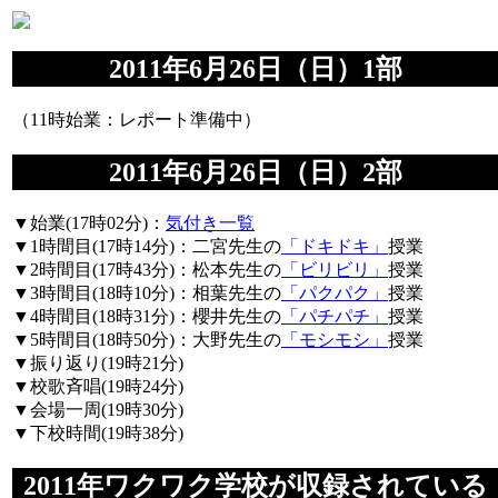
2011年6月26日（日）1部
（11時始業：レポート準備中）
2011年6月26日（日）2部
▼始業(17時02分)：
気付き一覧
▼1時間目(17時14分)：二宮先生の
「ドキドキ」
授業
▼2時間目(17時43分)：松本先生の
「ビリビリ」
授業
▼3時間目(18時10分)：相葉先生の
「パクパク」
授業
▼4時間目(18時31分)：櫻井先生の
「パチパチ」
授業
▼5時間目(18時50分)：大野先生の
「モシモシ」
授業
▼振り返り(19時21分)
▼校歌斉唱(19時24分)
▼会場一周(19時30分)
▼下校時間(19時38分)
2011年ワクワク学校が収録されている