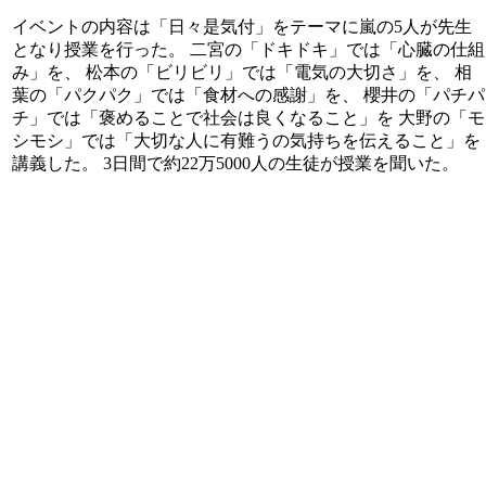
イベントの内容は「日々是気付」をテーマに嵐の5人が先生
となり授業を行った。 二宮の「ドキドキ」では「心臓の仕組
み」を、 松本の「ビリビリ」では「電気の大切さ」を、 相
葉の「パクパク」では「食材への感謝」を、 櫻井の「パチパ
チ」では「褒めることで社会は良くなること」を 大野の「モ
シモシ」では「大切な人に有難うの気持ちを伝えること」を
講義した。 3日間で約22万5000人の生徒が授業を聞いた。