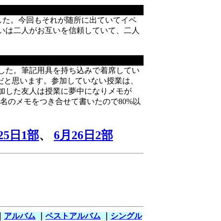
した。今回もそれが随所に出ていてイベ
いは二人がお互いを信頼していて、二人
しました。筆記用具を持ち込みで着席してい
だと思います。参加していない授業は、
参加した友人は授業に夢中になりメモが
れ2名のメモをつき合せて書いたので80%以
25日1部
、
6月26日2部
｜
アルバム
｜
ベストアルバム
｜
シングル