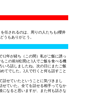
を任されるのは、周りの人たちも(櫻井
、どうもありがとう。
で12年が経ち（この間）私がご飯に誘っ
この前J(松潤)と3人でご飯を食べる機
ろいろ話しましたね。次の日にまたご飯
初めてでした。2人で行くと何も話すこと
て話せていたということに気づきまし
話せていた。全てを話せる相手ってなか
年後になると思いますが、また何も話さな