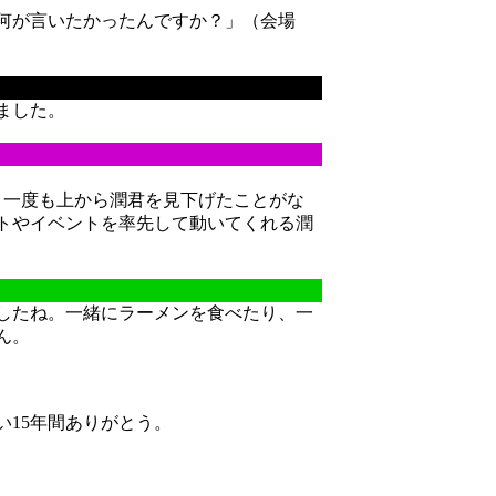
何が言いたかったんですか？」（会場
ました。
。一度も上から潤君を見下げたことがな
トやイベントを率先して動いてくれる潤
したね。一緒にラーメンを食べたり、一
ん。
15年間ありがとう。