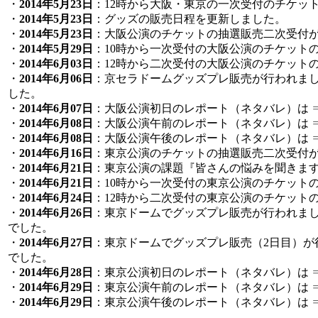
・
2014年5月23日
：12時から大阪・東京の一次受付のチケッ
・
2014年5月23日
：グッズの販売日程を更新しました。
・
2014年5月23日
：大阪公演のチケットの抽選販売二次受付
・
2014年5月29日
：10時から一次受付の大阪公演のチケット
・
2014年6月03日
：12時から二次受付の大阪公演のチケット
・
2014年6月06日
：京セラドームグッズプレ販売が行われま
した。
・
2014年6月07日
：大阪公演初日のレポート（ネタバレ）は 
・
2014年6月08日
：大阪公演午前のレポート（ネタバレ）は 
・
2014年6月08日
：大阪公演午後のレポート（ネタバレ）は 
・
2014年6月16日
：東京公演のチケットの抽選販売二次受付
・
2014年6月21日
：東京公演の課題『皆さんの悩みを聞きま
・
2014年6月21日
：10時から一次受付の東京公演のチケット
・
2014年6月24日
：12時から二次受付の東京公演のチケット
・
2014年6月26日
：東京ドームでグッズプレ販売が行われま
でした。
・
2014年6月27日
：東京ドームでグッズプレ販売（2日目）が
でした。
・
2014年6月28日
：東京公演初日のレポート（ネタバレ）は 
・
2014年6月29日
：東京公演午前のレポート（ネタバレ）は 
・
2014年6月29日
：東京公演午後のレポート（ネタバレ）は 