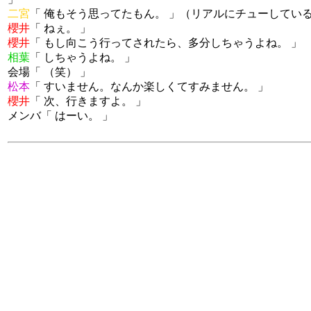
二宮
「 俺もそう思ってたもん。 」（リアルにチューしてい
櫻井
「 ねぇ。 」
櫻井
「 もし向こう行ってされたら、多分しちゃうよね。 」
相葉
「 しちゃうよね。 」
会場「 （笑） 」
松本
「 すいません。なんか楽しくてすみません。 」
櫻井
「 次、行きますよ。 」
メンバ「 はーい。 」