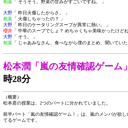
相葉
「 そうそう。野菜の甘みがすごいですね。 」
大野
「 昨日火傷したからさ。 」
相葉
「 火傷しちゃったの？ 」
大野
「 昨日のケータリングスープが異常に熱い。 」
櫻井
「 中華のスープでしょ？ めちゃくちゃ美味かったけどね
大野
「 そう。 」
相葉
「 じゃあみなさん、食べながら僕のまとめ、聞いていた
松本潤「嵐の友情確認ゲーム
時28分
（概要）
松本君の授業は、2つのパートに分かれていました。
前半パート「嵐の友情確認ゲーム！」は、嵐のメンバが欲し
てるゲームです。