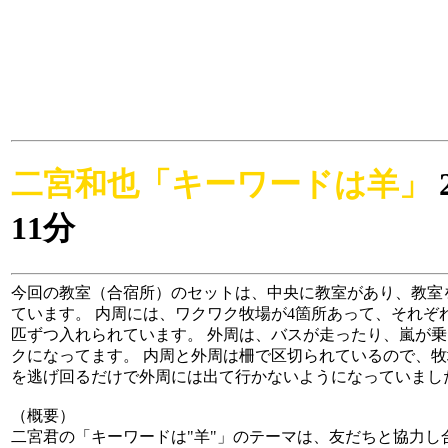
二宮和也「キーワードは羊」
11分
今回の教室（合宿所）のセットは、中央に教室があり、教室
ています。 内周には、ワクワク牧場が4箇所あって、それぞ
匹ずつ入れられています。 外周は、バスが走ったり、嵐が
クになってます。 内周と外周は柵で区切られているので、
を逃げ回るだけで外周には出て行かないようになっていまし
（概要）
二宮君の「キーワードは"羊"」のテーマは、友だちと協力し