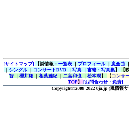
[サイトマップ]
【嵐情報：
一覧表
｜
プロフィール
｜
嵐全曲
｜
シングル
｜
コンサートDVD
｜
写真
｜
書籍・写真集
】
【
智
｜
櫻井翔
｜
相葉雅紀
｜
二宮和也
｜
松本潤
】
【
コンサー
TOP
】
[お問合わせ・免責]
Copyright©2008-2022 0ja.jp
(嵐情報サ