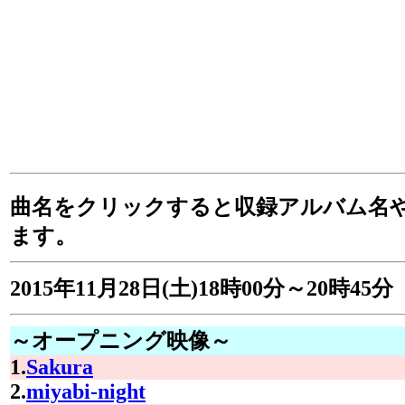
曲名をクリックすると収録アルバム名
ます。
2015年11月28日(土)18時00分～20時45分
～オープニング映像～
1.
Sakura
2.
miyabi-night