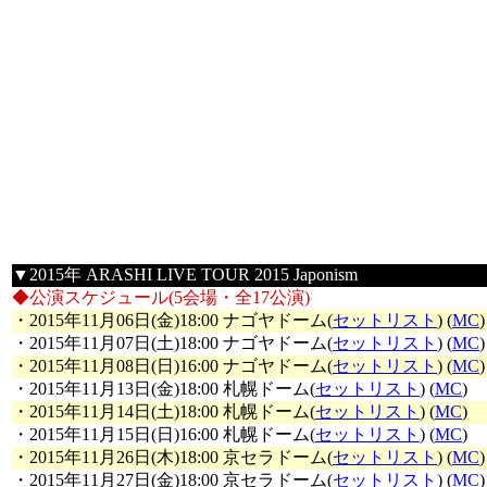
▼2015年 ARASHI LIVE TOUR 2015 Japonism
◆公演スケジュール(5会場・全17公演)
・2015年11月06日(金)18:00 ナゴヤドーム(
セットリスト
) (
MC
)
・2015年11月07日(土)18:00 ナゴヤドーム(
セットリスト
) (
MC
)
・2015年11月08日(日)16:00 ナゴヤドーム(
セットリスト
) (
MC
)
・2015年11月13日(金)18:00 札幌ドーム(
セットリスト
) (
MC
)
・2015年11月14日(土)18:00 札幌ドーム(
セットリスト
) (
MC
)
・2015年11月15日(日)16:00 札幌ドーム(
セットリスト
) (
MC
)
・2015年11月26日(木)18:00 京セラドーム(
セットリスト
) (
MC
)
・2015年11月27日(金)18:00 京セラドーム(
セットリスト
) (
MC
)