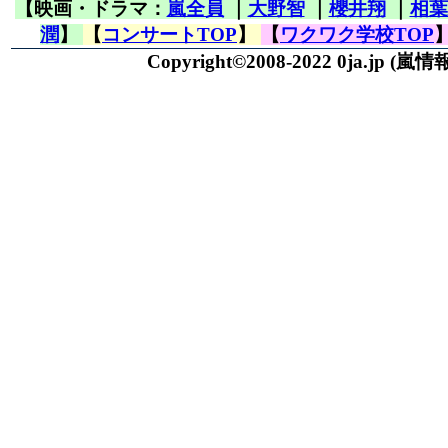
【映画・ドラマ：
嵐全員
｜
大野智
｜
櫻井翔
｜
相葉
潤
】
【
コンサートTOP
】
【
ワクワク学校TOP
Copyright©2008-2022 0ja.jp
(嵐情