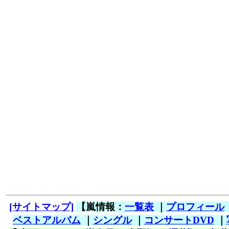
[サイトマップ]
【嵐情報：
一覧表
｜
プロフィール
ベストアルバム
｜
シングル
｜
コンサートDVD
｜