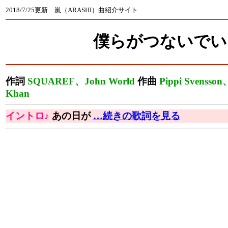
2018/7/25更新 嵐（ARASHI）曲紹介サイト
僕らがつないでい
作詞
SQUAREF、John World
作曲
Pippi Svensson
Khan
イントロ♪
あの日が
…続きの歌詞を見る