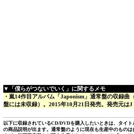
▼「僕らがつないでいく」に関するメモ
・嵐14作目アルバム「Japonism」通常盤の収録
盤には未収録）。2015年10月21日発売。発売元はJ S
以下に収録されているCD/DVDを購入したいときは、タイトル
の商品説明が出ます。通常盤のように現在も生産中のものは