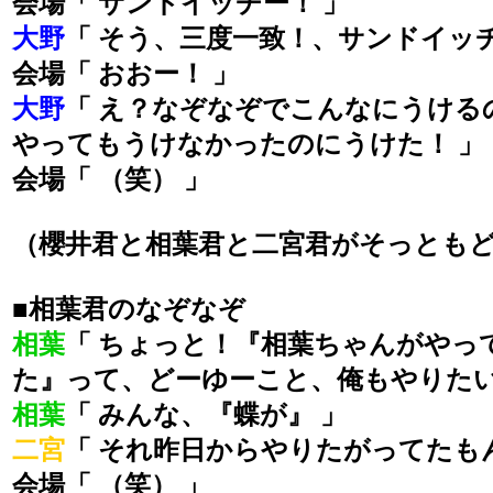
会場「 サンドイッチー！ 」
大野
「 そう、三度一致！、サンドイッチ
会場「 おおー！ 」
大野
「 え？なぞなぞでこんなにうける
やってもうけなかったのにうけた！ 」
会場「 （笑） 」
（櫻井君と相葉君と二宮君がそっとも
■相葉君のなぞなぞ
相葉
「 ちょっと！『相葉ちゃんがやっ
た』って、どーゆーこと、俺もやりたい
相葉
「 みんな、『蝶が』 」
二宮
「 それ昨日からやりたがってたも
会場「 （笑） 」