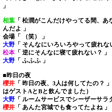
」
相葉
「 松潤がこんだけやってる間、あ
んだよ 」
会場「 （笑） 」
大野
「 そんなにいろいろやって疲れな
松本
「 逆にそんなに寝て疲れない？ 」
大野
「 ふふふ 」
■昨日の夜
櫻井
「 昨日の夜、3人は何してたの？ 
はゲストAとBと飲んでました）
大野
「 ルームサービスでシーザーサラ
櫻井
「 あんた宮城でも食ってたよね 」