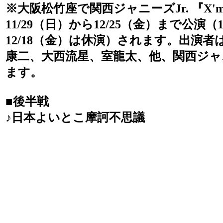
※大阪松竹座で関西ジャニーズJr. 『X'mas
11/29（日）から12/25（金）まで公演（
12/18（金）は休演）されます。出演
康二、大西流星、室龍太、他、関西ジャニ
ます。
■後半戦
♪日本よいとこ摩訶不思議