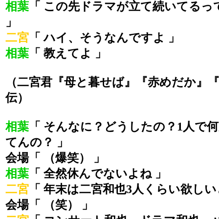
相葉
「 この先ドラマが立て続いてるっ
」
二宮
「 ハイ、そうなんですよ 」
相葉
「 教えてよ 」
（二宮君『母と暮せば』『赤めだか』
伝）
相葉
「 そんなに？どうしたの？1人で
てんの？ 」
会場「 （爆笑） 」
相葉
「 全然休んでないよね 」
二宮
「 年末は二宮和也3人くらい欲しい
会場「 （笑） 」