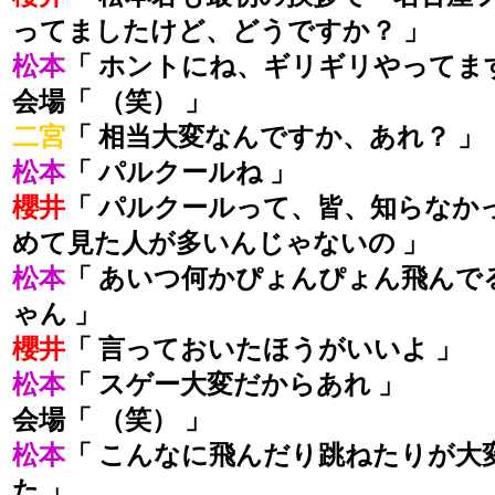
ってましたけど、どうですか？ 」
松本
「 ホントにね、ギリギリやってま
会場「 （笑） 」
二宮
「 相当大変なんですか、あれ？ 」
松本
「 パルクールね 」
櫻井
「 パルクールって、皆、知らなか
めて見た人が多いんじゃないの 」
松本
「 あいつ何かぴょんぴょん飛んで
ゃん 」
櫻井
「 言っておいたほうがいいよ 」
松本
「 スゲー大変だからあれ 」
会場「 （笑） 」
松本
「 こんなに飛んだり跳ねたりが大
た 」