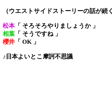
（ウエストサイドストーリーの話が続
松本
「 そろそろやりましょうか 」
相葉
「 そうですね 」
櫻井
「 OK 」
♪日本よいとこ摩訶不思議