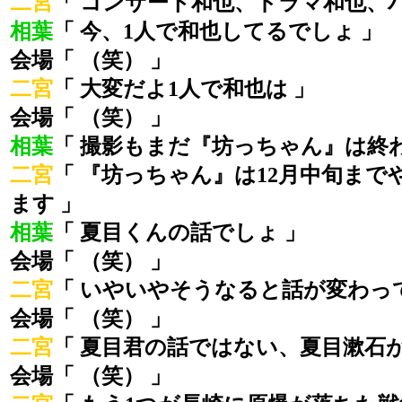
二宮
「 コンサート和也、ドラマ和也、
相葉
「 今、1人で和也してるでしょ 」
会場「 （笑） 」
二宮
「 大変だよ1人で和也は 」
会場「 （笑） 」
相葉
「 撮影もまだ『坊っちゃん』は終
二宮
「 『坊っちゃん』は12月中旬まで
ます 」
相葉
「 夏目くんの話でしょ 」
会場「 （笑） 」
二宮
「 いやいやそうなると話が変わっ
会場「 （笑） 」
二宮
「 夏目君の話ではない、夏目漱石が
会場「 （笑） 」