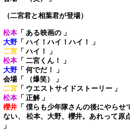
（二宮君と相葉君が登場）
松本
「 ある映画の 」
大野
「 ハイ！ハイ！ハイ！ 」
二宮
「 ハイ！ 」
松本
「 二宮くん！ 」
大野
「 何でだ！ 」
会場「 （爆笑） 」
二宮
「 ウエストサイドストーリー 」
松本
「 正解 」
櫻井
「 僕らも少年隊さんの後にやらせ
ない、 松本、大野、櫻井。あれって原
」