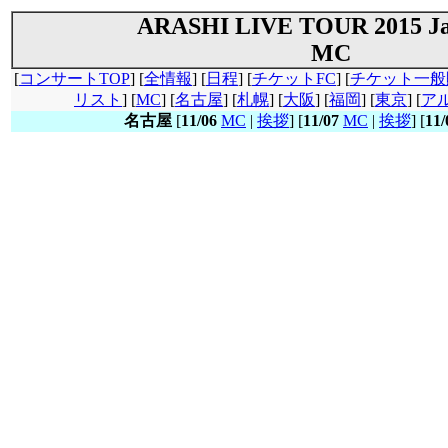
ARASHI LIVE TOUR 2015 Ja
MC
[
コンサートTOP
] [
全情報
] [
日程
] [
チケットFC
] [
チケット一般
リスト
] [
MC
] [
名古屋
] [
札幌
] [
大阪
] [
福岡
] [
東京
] [
ア
名古屋
[
11/06
MC
|
挨拶
] [
11/07
MC
|
挨拶
] [
11/