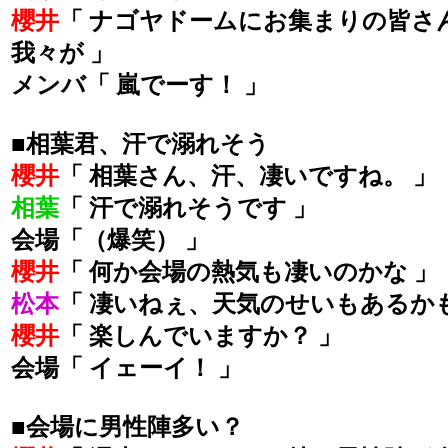
櫻井
「 ナゴヤドームにお集まりの皆さ
我々が 」
メンバ「 嵐でーす！ 」
■相葉君、汗で溺れそう
櫻井
「 相葉さん、汗、凄いですね。 」
相葉
「 汗で溺れそうです 」
会場「（爆笑） 」
櫻井
「 何か会場の熱気も凄いのかな 」
松本
「 凄いねぇ、天気のせいもあるか
櫻井
「 楽しんでいますか？ 」
会場「 イェーイ！ 」
■会場に男性陣多い？