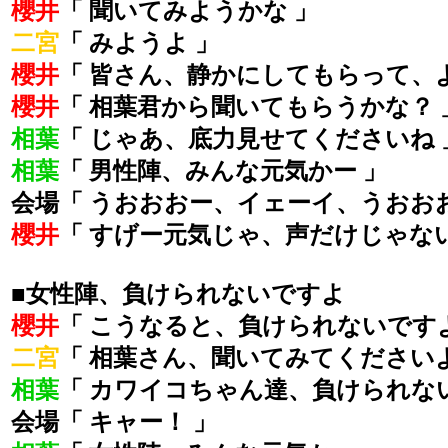
櫻井
「 聞いてみようかな 」
二宮
「 みようよ 」
櫻井
「 皆さん、静かにしてもらって、
櫻井
「 相葉君から聞いてもらうかな？ 
相葉
「 じゃあ、底力見せてくださいね 
相葉
「 男性陣、みんな元気かー 」
会場「 うおおおー、イェーイ、うおおお
櫻井
「 すげー元気じゃ、声だけじゃな
■女性陣、負けられないですよ
櫻井
「 こうなると、負けられないです
二宮
「 相葉さん、聞いてみてくださいよ
相葉
「 カワイコちゃん達、負けられない
会場「 キャー！ 」