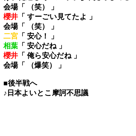
会場「 （笑） 」
櫻井
「 すーごい見てたよ 」
会場「 （笑） 」
二宮
「 安心！ 」
相葉
「 安心だね 」
櫻井
「 俺ら安心だね 」
会場「 （爆笑） 」
■後半戦へ
♪日本よいとこ摩訶不思議