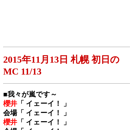
2015年11月13日 札幌 初日の
MC 11/13
■我々が嵐です～
櫻井
「 イェーイ！ 」
会場「 イェーイ！ 」
櫻井
「 イェーイ！ 」