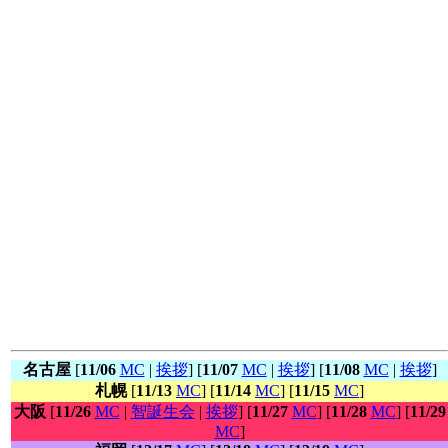
名古屋
[
11/06
MC
|
挨拶
] [
11/07
MC
|
挨拶
] [
11/08
MC
|
挨拶
]
札幌
[
11/13
MC
] [
11/14
MC
] [
11/15
MC
]
大阪
[
11/26
MC
|
智誕生会
|
挨拶
] [
11/27
MC
] [
11/28
MC
] [
11/29
MC
]