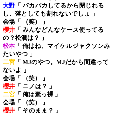
大野
「 パカパカしてるから閉じれる
し、落としても割れないでしょ 」
会場「 （笑） 」
櫻井
「 みんなどんなケース使ってる
の？松潤は？ 」
松本
「 俺はね、マイケルジャクソンみ
たいやつ 」
二宮
「 MJのやつ。MJだから間違って
ないよ 」
会場「 （笑） 」
櫻井
「 ニノは？ 」
二宮
「 俺は素っ裸 」
会場「 （笑） 」
櫻井
「 そのまま？ 」