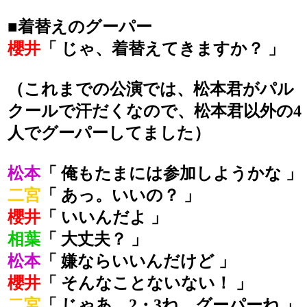
■着替えのグーパー
櫻井
「 じゃ、着替えてきますか？ 」
（これまでの公演では、松本君がパル
クールで汗だくなので、松本君以外の4
人でグーパーしてました）
松本
「 俺もたまには参加しようかな 」
二宮
「 あっ。いいの？ 」
櫻井
「 いいんだよ 」
相葉
「 大丈夫？ 」
松本
「 嫌ならいいんだけど 」
櫻井
「 そんなことないない！ 」
二宮
「 じゃあ、2・3ね。グーパーね 」