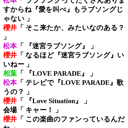
松本
「 ラブソングってたくさんありま
すからね『愛を叫べ』もラブソングじ
ゃない 」
櫻井
「 そこ来たか、みたいなのある？
」
松本
「 『迷宮ラブソング』 」
櫻井
「 なるほど『迷宮ラブソング』い
いねー 」
相葉
「 『LOVE PARADE』 」
松本
「 テレビで『LOVE PARADE』歌
うの？ 」
櫻井
「 『Love Situation』 」
会場「 キャー！ 」
櫻井
「 この楽曲のファンっているんだ