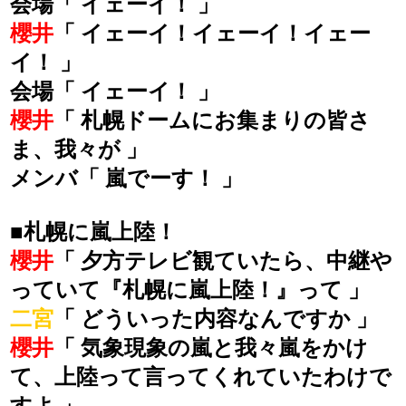
会場「 イェーイ！ 」
櫻井
「 イェーイ！イェーイ！イェー
イ！ 」
会場「 イェーイ！ 」
櫻井
「 札幌ドームにお集まりの皆さ
ま、我々が 」
メンバ「 嵐でーす！ 」
■札幌に嵐上陸！
櫻井
「 夕方テレビ観ていたら、中継や
っていて『札幌に嵐上陸！』って 」
二宮
「 どういった内容なんですか 」
櫻井
「 気象現象の嵐と我々嵐をかけ
て、上陸って言ってくれていたわけで
すよ 」