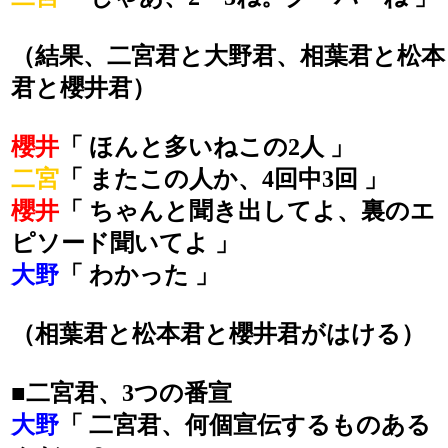
（結果、二宮君と大野君、相葉君と松本
君と櫻井君）
櫻井
「 ほんと多いねこの2人 」
二宮
「 またこの人か、4回中3回 」
櫻井
「 ちゃんと聞き出してよ、裏のエ
ピソード聞いてよ 」
大野
「 わかった 」
（相葉君と松本君と櫻井君がはける）
■二宮君、3つの番宣
大野
「 二宮君、何個宣伝するものある