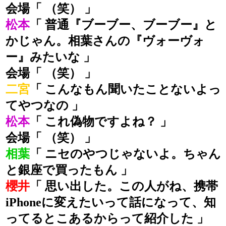
会場「 （笑） 」
松本
「 普通『ブーブー、ブーブー』と
かじゃん。相葉さんの『ヴォーヴォ
ー』みたいな 」
会場「 （笑） 」
二宮
「 こんなもん聞いたことないよっ
てやつなの 」
松本
「 これ偽物ですよね？ 」
会場「 （笑） 」
相葉
「 ニセのやつじゃないよ。ちゃん
と銀座で買ったもん 」
櫻井
「 思い出した。この人がね、携帯
iPhoneに変えたいって話になって、知
ってるとこあるからって紹介した 」