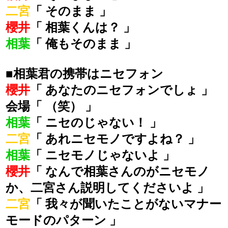
二宮
「 そのまま 」
櫻井
「 相葉くんは？ 」
相葉
「 俺もそのまま 」
■相葉君の携帯はニセフォン
櫻井
「 あなたのニセフォンでしょ 」
会場「 （笑） 」
相葉
「 ニセのじゃない！ 」
二宮
「 あれニセモノですよね？ 」
相葉
「 ニセモノじゃないよ 」
櫻井
「 なんで相葉さんのがニセモノ
か、二宮さん説明してくださいよ 」
二宮
「 我々が聞いたことがないマナー
モードのパターン 」