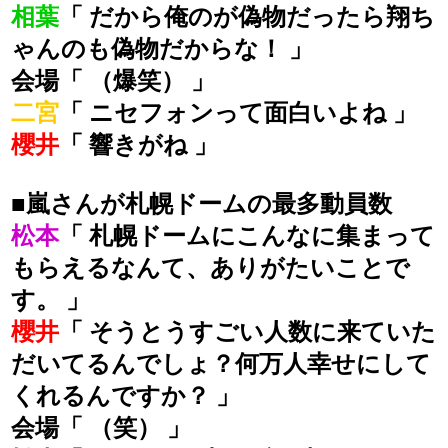
相葉
「 だから俺のが偽物だったら翔ち
ゃんのも偽物だからな！ 」
会場「 （爆笑） 」
二宮
「 ニセフォンって面白いよね 」
櫻井
「 響きがね 」
■嵐さんが札幌ドームの最多動員数
松本
「 札幌ドームにこんなに集まって
もらえるなんて、ありがたいことで
す。 」
櫻井
「 そうとうすごい人数に来ていた
だいてるんでしょ？何万人幸せにして
くれるんですか？ 」
会場「 （笑） 」