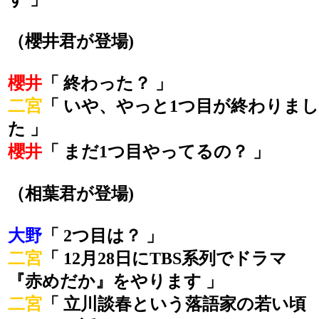
（櫻井君が登場)
櫻井
「 終わった？ 」
二宮
「 いや、やっと1つ目が終わりまし
た 」
櫻井
「 まだ1つ目やってるの？ 」
（相葉君が登場)
大野
「 2つ目は？ 」
二宮
「 12月28日にTBS系列でドラマ
『赤めだか』をやります 」
二宮
「 立川談春という落語家の若い頃