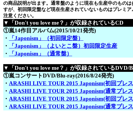
の商品説明が出ます。通常盤のように現在も生産中のものは
すが、初回限定盤など現在生産されていないものはプレミア
注意ください。
▼「Don't you love me？」が収録されているCD
①嵐14作目アルバム(2015/10/21発売)
・
「Japonism」（初回限定盤）
・
「Japonism」（よいとこ盤）初回限定生産
・
「Japonism」（通常盤）
▼「Don't you love me？」が収録されているDVD/Bl
①嵐コンサートDVD/Blu-ray(2016/8/24発売)
・
ARASHI LIVE TOUR 2015 Japonism(初回プレス
・
ARASHI LIVE TOUR 2015 Japonism(通常プレス
・
ARASHI LIVE TOUR 2015 Japonism(初回プレス仕
・
ARASHI LIVE TOUR 2015 Japonism(通常プレス仕