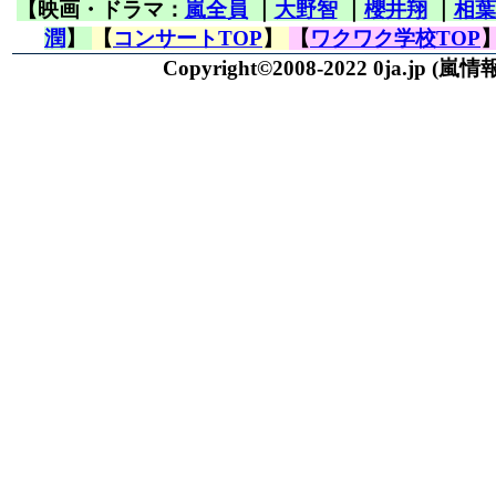
【映画・ドラマ：
嵐全員
｜
大野智
｜
櫻井翔
｜
相葉
潤
】
【
コンサートTOP
】
【
ワクワク学校TOP
Copyright©2008-2022 0ja.jp
(嵐情