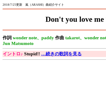
2018/7/25更新 嵐（ARASHI）曲紹介サイト
Don't you love m
作詞
wonder note、paddy
作曲
takarot、wonder no
Jun Matsumoto
イントロ♪
Stupid!!
…続きの歌詞を見る