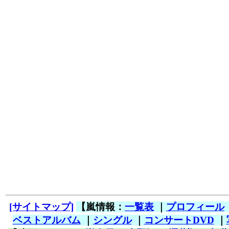
[サイトマップ]
【嵐情報：
一覧表
｜
プロフィール
ベストアルバム
｜
シングル
｜
コンサートDVD
｜