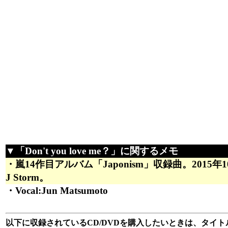
▼「Don't you love me？」に関するメモ
・嵐14作目アルバム「Japonism」収録曲。2015
J Storm。
・Vocal:Jun Matsumoto
以下に収録されているCD/DVDを購入したいときは、タイトル