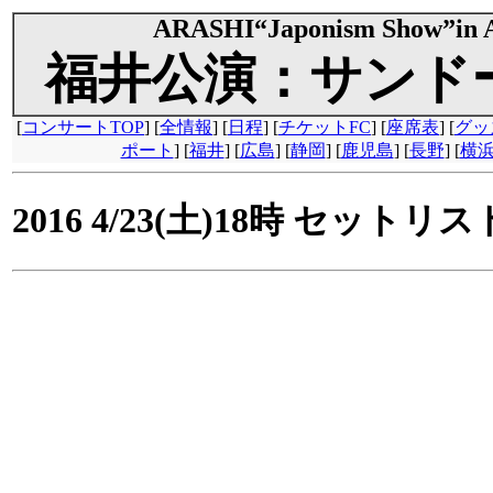
ARASHI“Japonism Show”in
福井公演：サンド
[
コンサートTOP
] [
全情報
] [
日程
] [
チケットFC
] [
座席表
] [
グッ
ポート
] [
福井
] [
広島
] [
静岡
] [
鹿児島
] [
長野
] [
横
2016 4/23(土)18時 セット