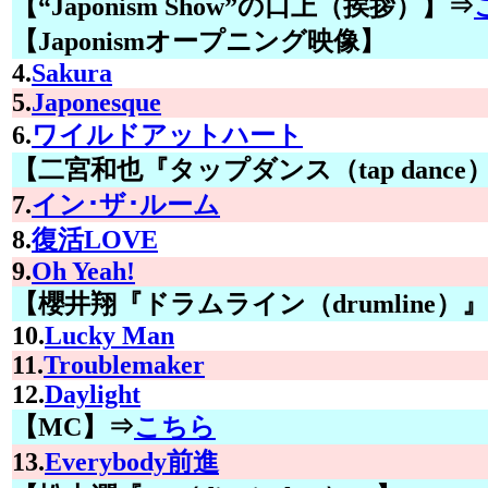
【“Japonism Show”の口上（挨拶）】⇒
【Japonismオープニング映像】
4.
Sakura
5.
Japonesque
6.
ワイルドアットハート
【二宮和也『タップダンス（tap dance
7.
イン･ザ･ルーム
8.
復活LOVE
9.
Oh Yeah!
【櫻井翔『ドラムライン（drumline）
10.
Lucky Man
11.
Troublemaker
12.
Daylight
【MC】⇒
こちら
13.
Everybody前進