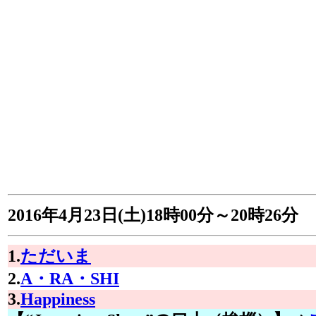
2016年4月23日(土)18時00分～20時26分
1.
ただいま
2.
A・RA・SHI
3.
Happiness