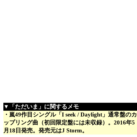
▼「ただいま」に関するメモ
・嵐49作目シングル「I seek / Daylight」通常盤のカ
ップリング曲（初回限定盤には未収録）。2016年5
月18日発売。発売元はJ Storm。