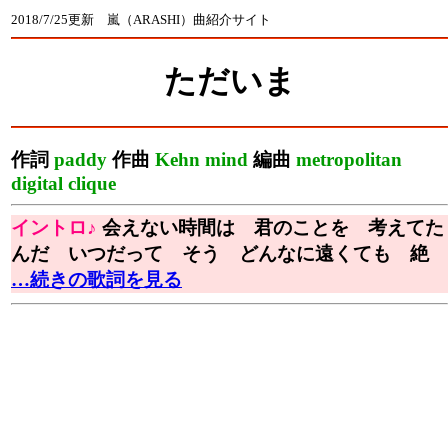
2018/7/25更新 嵐（ARASHI）曲紹介サイト
ただいま
作詞
paddy
作曲
Kehn mind
編曲
metropolitan
digital clique
イントロ♪
会えない時間は 君のことを 考えてた
んだ いつだって そう どんなに遠くても 絶
…続きの歌詞を見る