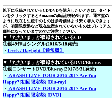
以下に収録されているCD/DVDを購入したいときは、タイト
ルをクリックするとAmazonの商品説明が出ます。通常盤の
ように現在も生産中のものは参考価格より安く購入できます
が、初回限定盤など現在生産されていないものはプレミアム
価格になっていますのでご注意ください。
▼「ただいま」が収録されているCD
①嵐49作目シングル(2016/5/18発売)
・
I seek / Daylight【通常盤】
▼「ただいま」が収録されているDVD/Blu-ray
①嵐コンサートDVD/Blu-ray(2017/5/31発売)
・
ARASHI LIVE TOUR 2016-2017 Are You
Happy?(初回限定盤) [Blu-ray]
・
ARASHI LIVE TOUR 2016-2017 Are You
Happy?(初回限定盤) [DVD]