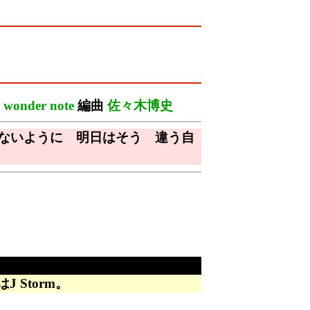
wonder note
編曲
佐々木博史
ないように 明日はそう 違う自
 Storm。