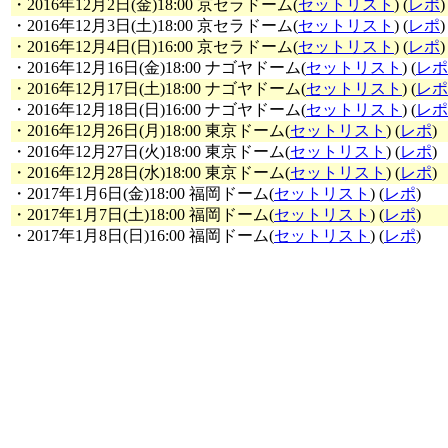
・2016年12月2日(金)18:00 京セラドーム(
セットリスト
) (
レポ
)
・2016年12月3日(土)18:00 京セラドーム(
セットリスト
) (
レポ
)
・2016年12月4日(日)16:00 京セラドーム(
セットリスト
) (
レポ
)
・2016年12月16日(金)18:00 ナゴヤドーム(
セットリスト
) (
レポ
・2016年12月17日(土)18:00 ナゴヤドーム(
セットリスト
) (
レポ
・2016年12月18日(日)16:00 ナゴヤドーム(
セットリスト
) (
レポ
・2016年12月26日(月)18:00 東京ドーム(
セットリスト
) (
レポ
)
・2016年12月27日(火)18:00 東京ドーム(
セットリスト
) (
レポ
)
・2016年12月28日(水)18:00 東京ドーム(
セットリスト
) (
レポ
)
・2017年1月6日(金)18:00 福岡ドーム(
セットリスト
) (
レポ
)
・2017年1月7日(土)18:00 福岡ドーム(
セットリスト
) (
レポ
)
・2017年1月8日(日)16:00 福岡ドーム(
セットリスト
) (
レポ
)