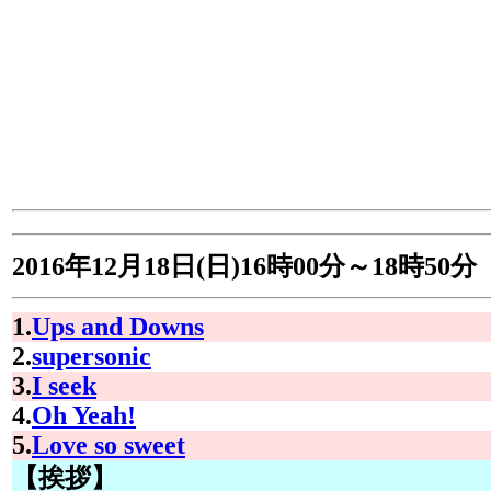
2016年12月18日(日)16時00分～18時50分
1.
Ups and Downs
2.
supersonic
3.
I seek
4.
Oh Yeah!
5.
Love so sweet
【挨拶】