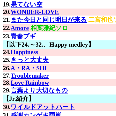
19.
果てない空
20.
WONDER-LOVE
21.
また今日と同じ明日が来る
二宮和也
22.
Amore
相葉雅紀ソロ
23.
青春ブギ
【以下24.～32.、Happy medley】
24.
Happiness
25.
きっと大丈夫
26.
A・RA・SHI
27.
Troublemaker
28.
Love Rainbow
29.
言葉より大切なもの
【Jr.紹介】
30.
ワイルドアットハート
31.
感謝カンゲキ雨嵐