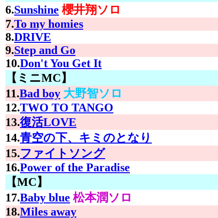
6.
Sunshine
櫻井翔ソロ
7.
To my homies
8.
DRIVE
9.
Step and Go
10.
Don't You Get It
【ミニMC】
11.
Bad boy
大野智ソロ
12.
TWO TO TANGO
13.
復活LOVE
14.
青空の下、キミのとなり
15.
ファイトソング
16.
Power of the Paradise
【MC】
17.
Baby blue
松本潤ソロ
18.
Miles away