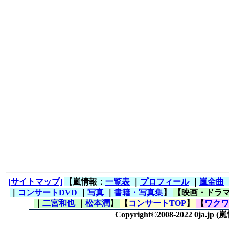
[サイトマップ]
【嵐情報：
一覧表
｜
プロフィール
｜
嵐全曲
｜
コンサートDVD
｜
写真
｜
書籍・写真集
】
【映画・ドラ
｜
二宮和也
｜
松本潤
】
【
コンサートTOP
】
【
ワクワ
Copyright©2008-2022 0ja.jp
(嵐