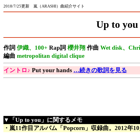
2018/7/25更新 嵐（ARASHI）曲紹介サイト
Up to you
作詞
伊織、100+
Rap詞
櫻井翔
作曲
Wet disk、Chri
編曲
metropolitan digital clique
イントロ♪
Put your hands
…続きの歌詞を見る
▼「Up to you」に関するメモ
・嵐11作目アルバム「Popcorn」収録曲。2012年10