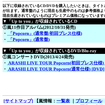
以下に収録されているCD/DVDを購入したいときは、タイトル
が出ます。通常盤のように現在も生産中のものは参考価格よ
現在生産されていないものはプレミアム価格になっています
▼「Up to you」が収録されているCD
①嵐11作目アルバム(2012/10/31発売)
・
「Popcorn」(通常盤/初回プレス仕様)
・
「Popcorn」(通常盤)
▼「Up to you」が収録されているDVD/Blu-ray
①嵐コンサートDVD(2013/4/24発売)
・
ARASHI LIVE TOUR Popcorn(初回プレス仕様) 
・
ARASHI LIVE TOUR Popcorn(通常仕様) [DVD]
[サイトマップ]
【嵐情報：
一覧表
｜
プロフィール