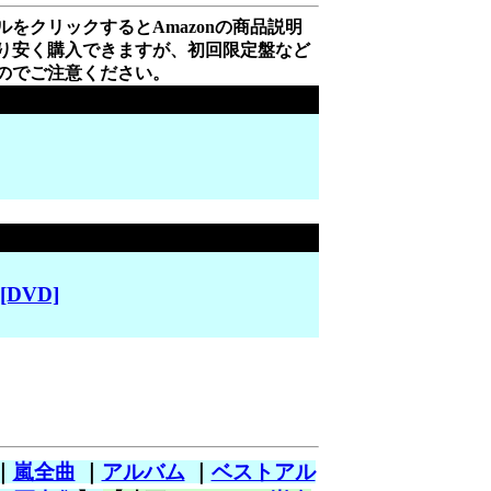
をクリックするとAmazonの商品説明
り安く購入できますが、初回限定盤など
のでご注意ください。
[DVD]
｜
嵐全曲
｜
アルバム
｜
ベストアル