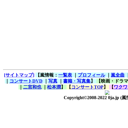
[サイトマップ]
【嵐情報：
一覧表
｜
プロフィール
｜
嵐全曲
｜
コンサートDVD
｜
写真
｜
書籍・写真集
】
【映画・ドラ
｜
二宮和也
｜
松本潤
】
【
コンサートTOP
】
【
ワクワ
Copyright©2008-2022 0ja.jp
(嵐