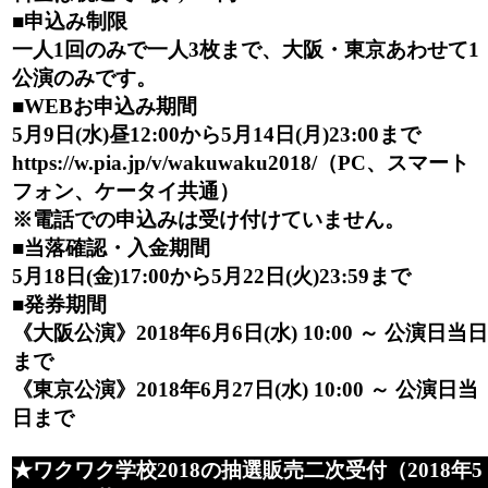
■申込み制限
一人1回のみで一人3枚まで、大阪・東京あわせて1
公演のみです。
■WEBお申込み期間
5月9日(水)昼12:00から5月14日(月)23:00まで
https://w.pia.jp/v/wakuwaku2018/（PC、スマート
フォン、ケータイ共通）
※電話での申込みは受け付けていません。
■当落確認・入金期間
5月18日(金)17:00から5月22日(火)23:59まで
■発券期間
《大阪公演》2018年6月6日(水) 10:00 ～ 公演日当日
まで
《東京公演》2018年6月27日(水) 10:00 ～ 公演日当
日まで
★ワクワク学校2018の抽選販売二次受付（2018年5