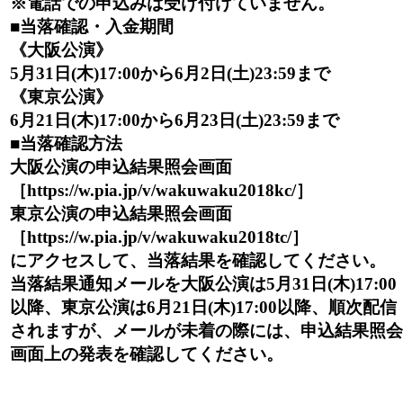
※電話での申込みは受け付けていません。
■当落確認・入金期間
《大阪公演》
5月31日(木)17:00から6月2日(土)23:59まで
《東京公演》
6月21日(木)17:00から6月23日(土)23:59まで
■当落確認方法
大阪公演の申込結果照会画面
［https://w.pia.jp/v/wakuwaku2018kc/］
東京公演の申込結果照会画面
［https://w.pia.jp/v/wakuwaku2018tc/］
にアクセスして、当落結果を確認してください。
当落結果通知メールを大阪公演は5月31日(木)17:00
以降、東京公演は6月21日(木)17:00以降、順次配信
されますが、メールが未着の際には、申込結果照会
画面上の発表を確認してください。