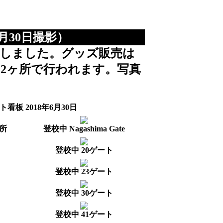
月30日撮影）
影しました。グッズ販売は
の2ヶ所で行われます。写真
看板 2018年6月30日
所
登校中 Nagashima Gate
登校中 20ゲート
登校中 23ゲート
登校中 30ゲート
登校中 41ゲート