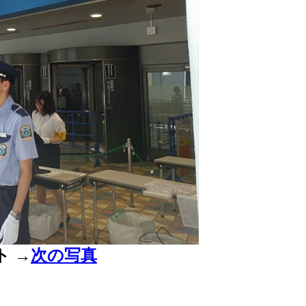
ト
→
次の写真