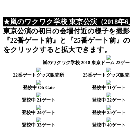
★嵐のワクワク学校 東京公演（2018年6
東京公演の初日の会場付近の様子を撮
『22番ゲート前』と『25番ゲート前』
をクリックすると拡大できます。
嵐のワクワク学校 2018 東京ドーム 22ゲート
22番ゲートグッズ販売所
25番ゲートグッズ販売
登校中 Oh Gate
登校中 11ゲート
登校中 21ゲート
登校中 22ゲート
登校中 24ゲート
登校中 25ゲート
登校中 33ゲート
登校中 40ゲート