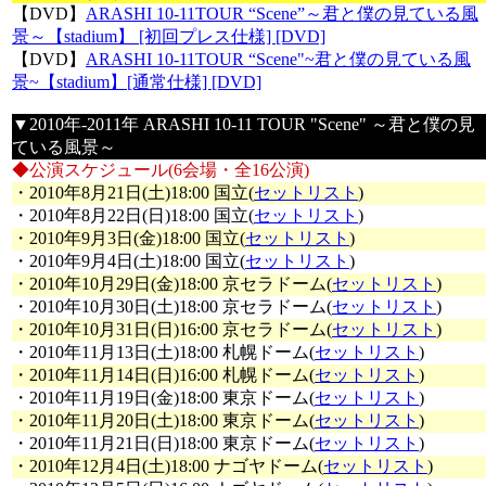
【DVD】
ARASHI 10-11TOUR “Scene”～君と僕の見ている風
景～【stadium】 [初回プレス仕様] [DVD]
【DVD】
ARASHI 10-11TOUR “Scene"~君と僕の見ている風
景~【stadium】[通常仕様] [DVD]
▼2010年-2011年 ARASHI 10-11 TOUR "Scene" ～君と僕の見
ている風景～
◆公演スケジュール(6会場・全16公演)
・2010年8月21日(土)18:00 国立(
セットリスト
)
・2010年8月22日(日)18:00 国立(
セットリスト
)
・2010年9月3日(金)18:00 国立(
セットリスト
)
・2010年9月4日(土)18:00 国立(
セットリスト
)
・2010年10月29日(金)18:00 京セラドーム(
セットリスト
)
・2010年10月30日(土)18:00 京セラドーム(
セットリスト
)
・2010年10月31日(日)16:00 京セラドーム(
セットリスト
)
・2010年11月13日(土)18:00 札幌ドーム(
セットリスト
)
・2010年11月14日(日)16:00 札幌ドーム(
セットリスト
)
・2010年11月19日(金)18:00 東京ドーム(
セットリスト
)
・2010年11月20日(土)18:00 東京ドーム(
セットリスト
)
・2010年11月21日(日)18:00 東京ドーム(
セットリスト
)
・2010年12月4日(土)18:00 ナゴヤドーム(
セットリスト
)