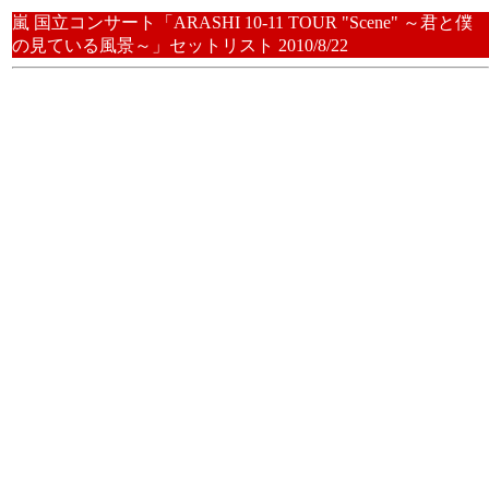
嵐 国立コンサート「ARASHI 10-11 TOUR "Scene" ～君と僕
の見ている風景～」セットリスト 2010/8/22