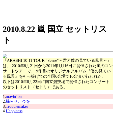
2010.8.22 嵐 国立 セットリス
ト
『ARASHI 10-11 TOUR "Scene"～君と僕の見ている風景～』
は、 2010年8月21日から2011年1月16日に開催された嵐のコン
サートツアーで、 9作目のオリジナルアルバム『僕の見てい
る風景』を引っ提げての全国6会場で16公演が行われた。
以下は2010年8月22日に国立競技場で開催されたコンサート
のセットリスト（セトリ）である。
1.
movin' on
2.
揺らせ、今を
3.
Troublemaker
4.
Happiness