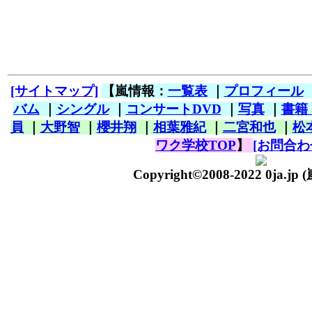
[サイトマップ]
【嵐情報：
一覧表
｜
プロフィール
バム
｜
シングル
｜
コンサートDVD
｜
写真
｜
書籍
員
｜
大野智
｜
櫻井翔
｜
相葉雅紀
｜
二宮和也
｜
松
ワク学校TOP
】
[お問合わ
Copyright©2008-2022 0ja.jp
(