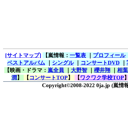
[サイトマップ]
【嵐情報：
一覧表
｜
プロフィール
ベストアルバム
｜
シングル
｜
コンサートDVD
｜
【映画・ドラマ：
嵐全員
｜
大野智
｜
櫻井翔
｜
相葉
潤
】
【
コンサートTOP
】
【
ワクワク学校TOP
Copyright©2008-2022 0ja.jp
(嵐情