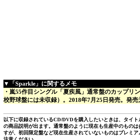
▼「Sparkle」に関するメモ
・嵐55作目シングル「夏疾風」通常盤のカップリ
校野球盤には未収録）。2018年7月25日発売。発売元は
以下に収録されているCD/DVDを購入したいときは、タイトル
の商品説明が出ます。通常盤のように現在も生産中のものは
すが、初回限定盤など現在生産されていないものはプレミア
注意ください。