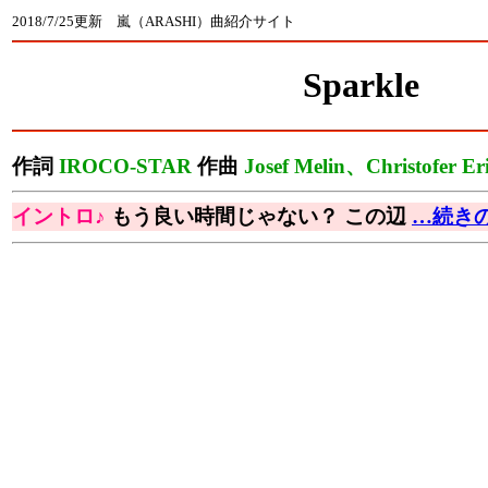
2018/7/25更新 嵐（ARASHI）曲紹介サイト
Sparkle
作詞
IROCO-STAR
作曲
Josef Melin、Christofer Er
イントロ♪
もう良い時間じゃない？ この辺
…続き