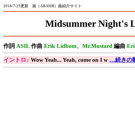
2018/7/25更新 嵐（ARASHI）曲紹介サイト
Midsummer Night's 
作詞
ASIL
作曲
Erik Lidbom、Mr.Mustard
編曲
Er
イントロ♪
Wow Yeah... Yeah, come on I w
…続きの