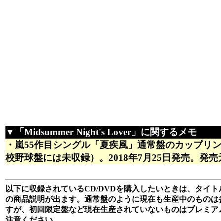
▼「Midsummer Night's Lover」に関するメモ
・嵐55作目シングル「夏疾風」通常盤のカップリ
校野球盤には未収録）。2018年7月25日発売。発売元は
以下に収録されているCD/DVDを購入したいときは、タイトル
の商品説明が出ます。通常盤のように現在も生産中のものは
すが、初回限定盤など現在生産されていないものはプレミア
注意ください。