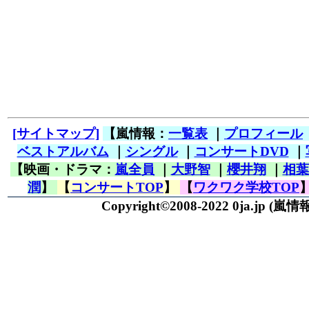
[サイトマップ]
【嵐情報：
一覧表
｜
プロフィール
ベストアルバム
｜
シングル
｜
コンサートDVD
｜
【映画・ドラマ：
嵐全員
｜
大野智
｜
櫻井翔
｜
相葉
潤
】
【
コンサートTOP
】
【
ワクワク学校TOP
Copyright©2008-2022 0ja.jp
(嵐情