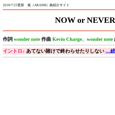
2018/7/25更新 嵐（ARASHI）曲紹介サイト
NOW or NEVE
作詞
wonder note
作曲
Kevin Charge、wonder note
イントロ♪
あてない賭けで終わらせたりしない
…