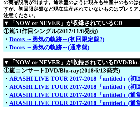
の商品説明が出ます。通常盤のように現在も生産中のものは
すが、初回限定盤など現在生産されていないものはプレミア
注意ください。
▼「NOW or NEVER」が収録されているCD
①嵐53作目シングル(2017/11/8発売)
・
Doors ～勇気の軌跡～(初回限定盤2)
・
Doors ～勇気の軌跡～(通常盤)
▼「NOW or NEVER」が収録されているDVD/Blu-r
①嵐コンサートDVD/Blu-ray(2018/6/13発売)
・
ARASHI LIVE TOUR 2017-2018「untitled」(初
・
ARASHI LIVE TOUR 2017-2018「untitled」(
・
ARASHI LIVE TOUR 2017-2018「untitled」(通常
・
ARASHI LIVE TOUR 2017-2018「untitled」(通