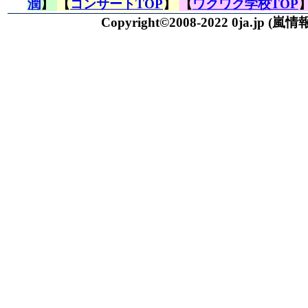
潤
】
【
コンサートTOP
】
【
ワクワク学校TOP
Copyright©2008-2022 0ja.jp
(嵐情