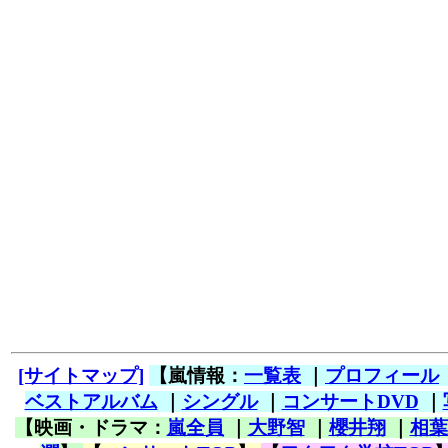
[サイトマップ]
【嵐情報：
一覧表
｜
プロフィール
ベストアルバム
｜
シングル
｜
コンサートDVD
｜
【映画・ドラマ：
嵐全員
｜
大野智
｜
櫻井翔
｜
相葉