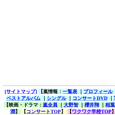
[サイトマップ]
【嵐情報：
一覧表
｜
プロフィール
ベストアルバム
｜
シングル
｜
コンサートDVD
｜
【映画・ドラマ：
嵐全員
｜
大野智
｜
櫻井翔
｜
相葉
潤
】
【
コンサートTOP
】
【
ワクワク学校TOP