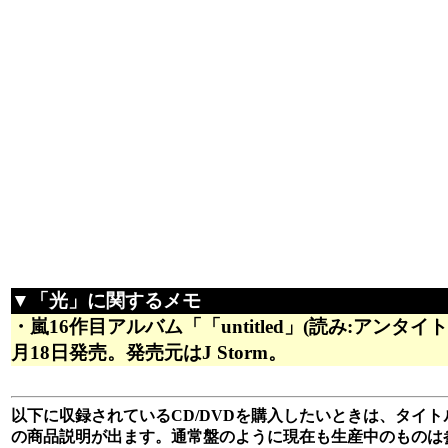
▼「光」に関するメモ
・嵐16作目アルバム「「untitled」(読み:アンタイト
月18日発売。発売元はJ Storm。
以下に収録されているCD/DVDを購入したいときは、タイトル
の商品説明が出ます。通常盤のように現在も生産中のものは