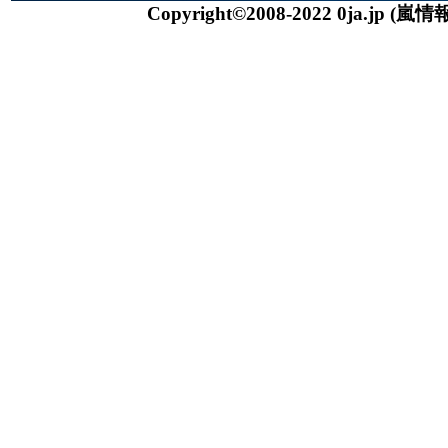
Copyright©2008-2022 0ja.jp
(嵐情