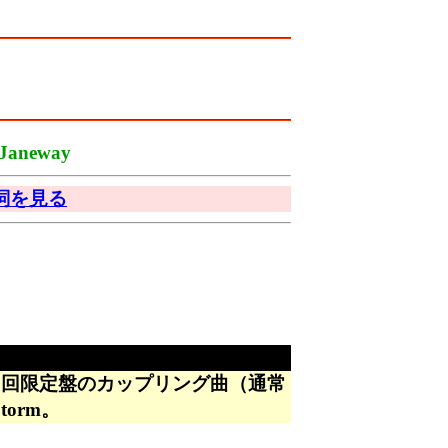
Janeway
詞を見る
初回限定盤のカップリング曲（通常
orm。