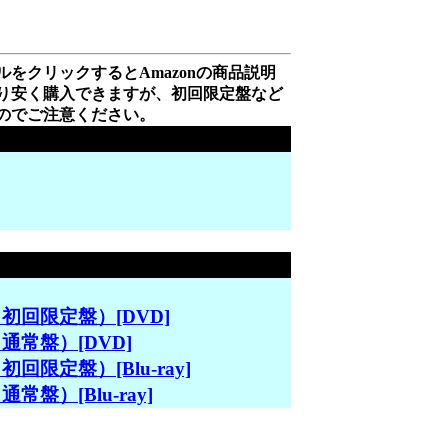
をクリックするとAmazonの商品説明
り安く購入できますが、初回限定盤など
のでご注意ください。
AN（初回限定盤）[DVD]
AN（通常盤）[DVD]
N（初回限定盤）[Blu-ray]
（通常盤）[Blu-ray]