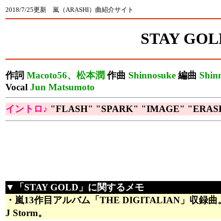
2018/7/25更新 嵐（ARASHI）曲紹介サイト
STAY GOL
作詞
Macoto56、松本潤
作曲
Shinnosuke
編曲
Shin
Vocal
Jun Matsumoto
イントロ♪
"FLASH" "SPARK" "IMAGE" "ERAS
▼「STAY GOLD」に関するメモ
・嵐13作目アルバム「THE DIGITALIAN」収録曲
J Storm。