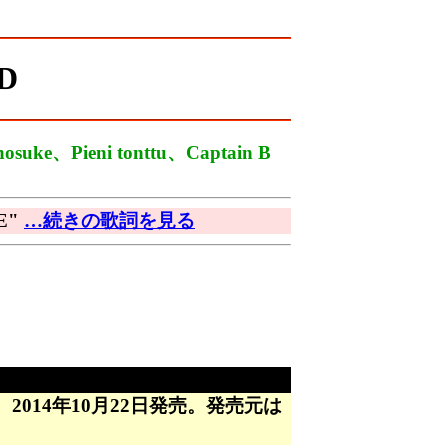
D
nosuke、Pieni tonttu、Captain B
E"
…続きの歌詞を見る
。2014年10月22日発売。発売元は