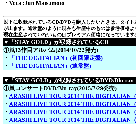
・Vocal:Jun Matsumoto
以下に収録されているCD/DVDを購入したいときは、タイトル
が出ます。通常盤のように現在も生産中のものは参考価格よ
現在生産されていないものはプレミアム価格になっています
▼「STAY GOLD」が収録されているCD
①嵐13作目アルバム(2014/10/22発売)
・
「THE DIGITALIAN」(初回限定盤)
・
「THE DIGITALIAN」(通常盤)
▼「STAY GOLD」が収録されているDVD/Blu-ray
①嵐コンサートDVD/Blu-ray(2015/7/29発売)
・
ARASHI LIVE TOUR 2014 THE DIGITALI
・
ARASHI LIVE TOUR 2014 THE DIGITALI
・
ARASHI LIVE TOUR 2014 THE DIGITALIA
・
ARASHI LIVE TOUR 2014 THE DIGITALIAN