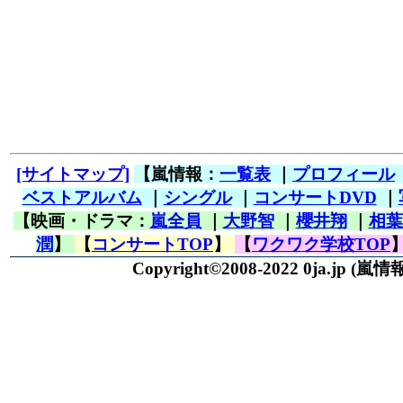
[サイトマップ]
【嵐情報：
一覧表
｜
プロフィール
ベストアルバム
｜
シングル
｜
コンサートDVD
｜
【映画・ドラマ：
嵐全員
｜
大野智
｜
櫻井翔
｜
相葉
潤
】
【
コンサートTOP
】
【
ワクワク学校TOP
Copyright©2008-2022 0ja.jp
(嵐情