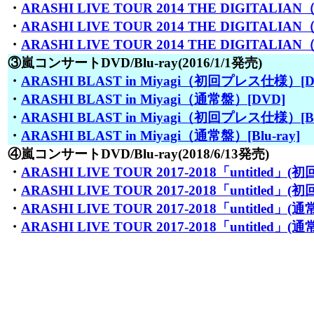
・
ARASHI LIVE TOUR 2014 THE DIGITALI
・
ARASHI LIVE TOUR 2014 THE DIGITALIA
・
ARASHI LIVE TOUR 2014 THE DIGITALIAN
③嵐コンサートDVD/Blu-ray(2016/1/1発売)
・
ARASHI BLAST in Miyagi（初回プレス仕様）[D
・
ARASHI BLAST in Miyagi（通常盤）[DVD]
・
ARASHI BLAST in Miyagi（初回プレス仕様）[Blu
・
ARASHI BLAST in Miyagi（通常盤）[Blu-ray]
④嵐コンサートDVD/Blu-ray(2018/6/13発売)
・
ARASHI LIVE TOUR 2017-2018「untitled」(初
・
ARASHI LIVE TOUR 2017-2018「untitled」(
・
ARASHI LIVE TOUR 2017-2018「untitled」(通常
・
ARASHI LIVE TOUR 2017-2018「untitled」(通