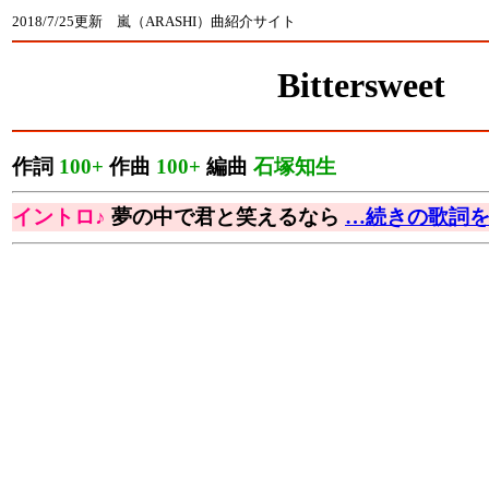
2018/7/25更新 嵐（ARASHI）曲紹介サイト
Bittersweet
作詞
100+
作曲
100+
編曲
石塚知生
イントロ♪
夢の中で君と笑えるなら
…続きの歌詞