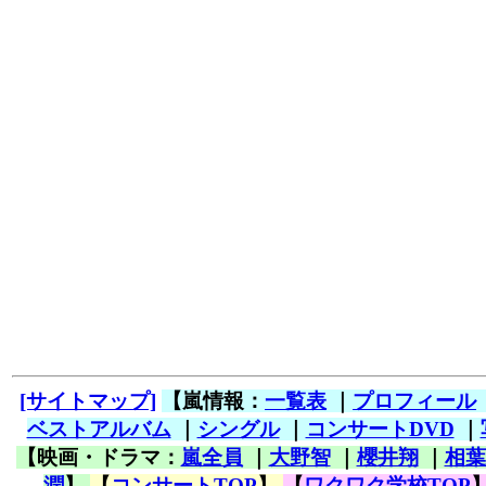
[サイトマップ]
【嵐情報：
一覧表
｜
プロフィール
ベストアルバム
｜
シングル
｜
コンサートDVD
｜
【映画・ドラマ：
嵐全員
｜
大野智
｜
櫻井翔
｜
相葉
潤
】
【
コンサートTOP
】
【
ワクワク学校TOP