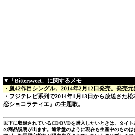
▼「Bittersweet」に関するメモ
・嵐42作目シングル。2014年2月12日発売。発売元はJ
・フジテレビ系列で2014年1月13日から放送さた
恋ショコラティエ』の主題歌。
以下に収録されているCD/DVDを購入したいときは、タイトル
の商品説明が出ます。通常盤のように現在も生産中のものは