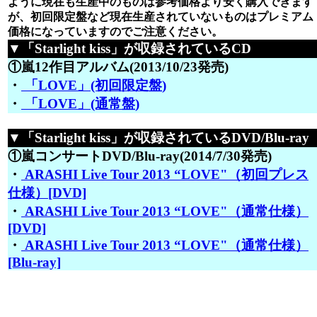
ように現在も生産中のものは参考価格より安く購入できます
が、初回限定盤など現在生産されていないものはプレミアム
価格になっていますのでご注意ください。
▼「Starlight kiss」が収録されているCD
①嵐12作目アルバム(2013/10/23発売)
・
「LOVE」(初回限定盤)
・
「LOVE」(通常盤)
▼「Starlight kiss」が収録されているDVD/Blu-ray
①嵐コンサートDVD/Blu-ray(2014/7/30発売)
・
ARASHI Live Tour 2013 “LOVE"（初回プレス
仕様）[DVD]
・
ARASHI Live Tour 2013 “LOVE"（通常仕様）
[DVD]
・
ARASHI Live Tour 2013 “LOVE"（通常仕様）
[Blu-ray]