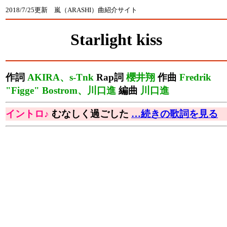
2018/7/25更新 嵐（ARASHI）曲紹介サイト
Starlight kiss
作詞
AKIRA、s-Tnk
Rap詞
櫻井翔
作曲
Fredrik
"Figge" Bostrom、川口進
編曲
川口進
イントロ♪
むなしく過ごした
…続きの歌詞を見る