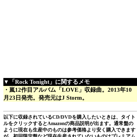
▼「Rock Tonight」に関するメモ
・嵐12作目アルバム「LOVE」収録曲。2013年10
月23日発売。発売元はJ Storm。
以下に収録されているCD/DVDを購入したいときは、タイト
ルをクリックするとAmazonの商品説明が出ます。通常盤の
ように現在も生産中のものは参考価格より安く購入できます
が、初回限定盤など現在生産されていないものはプレミアム