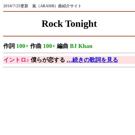
2018/7/25更新 嵐（ARASHI）曲紹介サイト
Rock Tonight
作詞
100+
作曲
100+
編曲
BJ Khan
イントロ♪
僕らが恋する
…続きの歌詞を見る