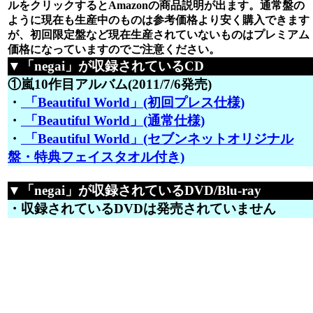
ルをクリックするとAmazonの商品説明が出ます。通常盤の
ように現在も生産中のものは参考価格より安く購入できます
が、初回限定盤など現在生産されていないものはプレミアム
価格になっていますのでご注意ください。
▼「negai」が収録されているCD
①嵐10作目アルバム(2011/7/6発売)
・
「Beautiful World」(初回プレス仕様)
・
「Beautiful World」(通常仕様)
・
「Beautiful World」(セブンネットオリジナル
盤・特典フェイスタオル付き)
▼「negai」が収録されているDVD/Blu-ray
・収録されているDVDは発売されていません