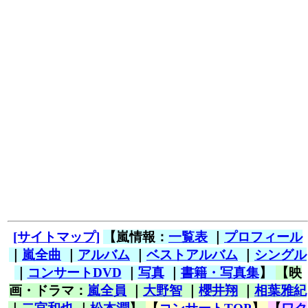
[サイトマップ]
【嵐情報：
一覧表
｜
プロフィール
｜
嵐全曲
｜
アルバム
｜
ベストアルバム
｜
シングル
｜
コンサートDVD
｜
写真
｜
書籍・写真集
】
【映
画・ドラマ：
嵐全員
｜
大野智
｜
櫻井翔
｜
相葉雅紀