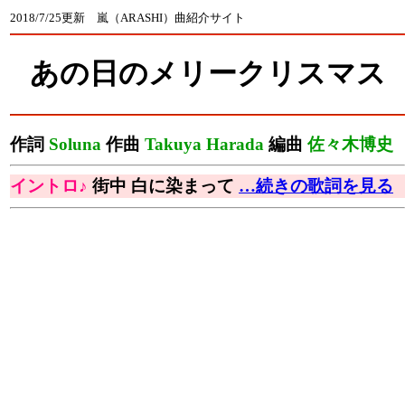
2018/7/25更新 嵐（ARASHI）曲紹介サイト
あの日のメリークリスマス
作詞
Soluna
作曲
Takuya Harada
編曲
佐々木博史
イントロ♪
街中 白に染まって
…続きの歌詞を見る