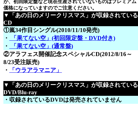
が、初回限定盤など現在生産されていないものはプレミアム
価格になっていますのでご注意ください。
▼「あの日のメリークリスマス」が収録されている
CD
①嵐34作目シングル(2010/11/10発売)
・
「果てない空」(初回限定盤・DVD付き)
・
「果てない空」(通常盤)
②アラフェス開催記念スペシャルCD(2012/8/16～
8/23受注販売)
・
「ウラアラマニア」
▼「あの日のメリークリスマス」が収録されている
DVD/Blu-ray
・収録されているDVDは発売されていません