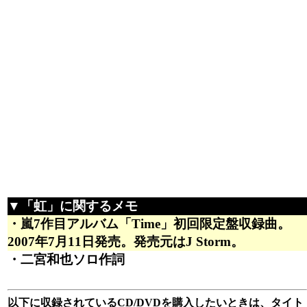
▼「虹」に関するメモ
・嵐7作目アルバム「Time」初回限定盤収録曲。
2007年7月11日発売。発売元はJ Storm。
・二宮和也ソロ作詞
以下に収録されているCD/DVDを購入したいときは、タイト