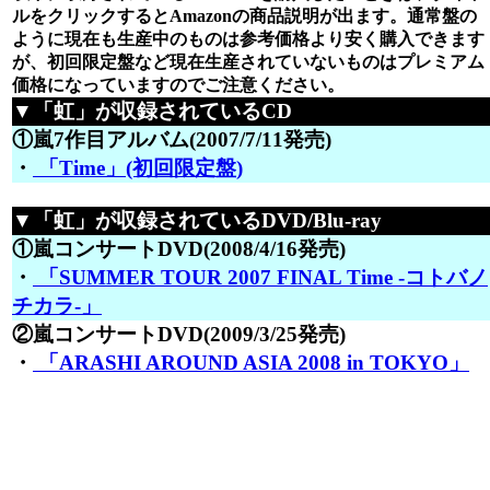
ルをクリックするとAmazonの商品説明が出ます。通常盤の
ように現在も生産中のものは参考価格より安く購入できます
が、初回限定盤など現在生産されていないものはプレミアム
価格になっていますのでご注意ください。
▼「虹」が収録されているCD
①嵐7作目アルバム(2007/7/11発売)
・
「Time」(初回限定盤)
▼「虹」が収録されているDVD/Blu-ray
①嵐コンサートDVD(2008/4/16発売)
・
「SUMMER TOUR 2007 FINAL Time -コトバノ
チカラ-」
②嵐コンサートDVD(2009/3/25発売)
・
「ARASHI AROUND ASIA 2008 in TOKYO」