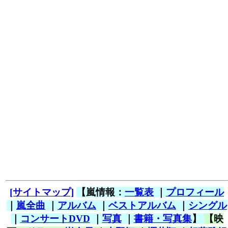
[サイトマップ]
【嵐情報：
一覧表
｜
プロフィール
｜
嵐全曲
｜
アルバム
｜
ベストアルバム
｜
シングル
｜
コンサートDVD
｜
写真
｜
書籍・写真集
】
【映