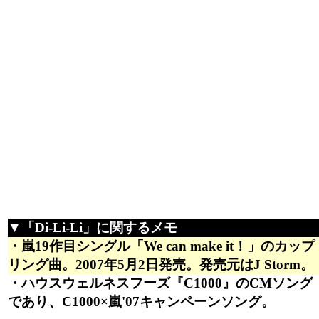
▼「Di-Li-Li」に関するメモ
・嵐19作目シングル「We can make it！」のカップ
リング曲。2007年5月2日発売。発売元はJ Storm。
・ハウスウェルネスフーズ『C1000』のCMソング
であり、C1000×嵐'07キャンペーンソング。