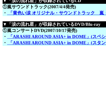
▼「涙の流れ星」が収録されているCD
①嵐サウンドトラック(2007/4/4発売)
・
「黄色い涙 オリジナル・サウンドトラック 嵐・
▼「涙の流れ星」が収録されているDVD/Blu-ray
①嵐コンサートDVD(2007/10/17発売)
・
「ARASHI AROUND ASIA+ in DOME」(
・
「ARASHI AROUND ASIA+ in DOME」(