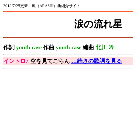
2018/7/25更新 嵐（ARASHI）曲紹介サイト
涙の流れ星
作詞
youth case
作曲
youth case
編曲
北川 吟
イントロ♪
空を見てごらん
…続きの歌詞を見る