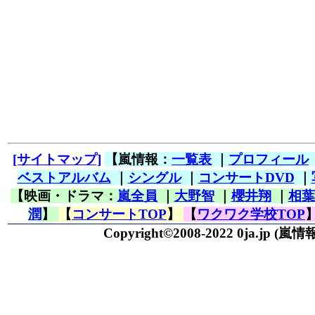
[サイトマップ]
【嵐情報：
一覧表
｜
プロフィール
ベストアルバム
｜
シングル
｜
コンサートDVD
｜
【映画・ドラマ：
嵐全員
｜
大野智
｜
櫻井翔
｜
相葉
潤
】
【
コンサートTOP
】
【
ワクワク学校TOP
Copyright©2008-2022 0ja.jp
(嵐情