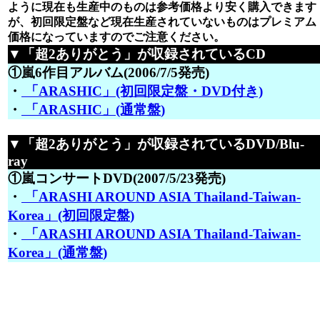
ように現在も生産中のものは参考価格より安く購入できます
が、初回限定盤など現在生産されていないものはプレミアム
価格になっていますのでご注意ください。
▼「超2ありがとう」が収録されているCD
①嵐6作目アルバム(2006/7/5発売)
・
「ARASHIC」(初回限定盤・DVD付き)
・
「ARASHIC」(通常盤)
▼「超2ありがとう」が収録されているDVD/Blu-
ray
①嵐コンサートDVD(2007/5/23発売)
・
「ARASHI AROUND ASIA Thailand-Taiwan-
Korea」(初回限定盤)
・
「ARASHI AROUND ASIA Thailand-Taiwan-
Korea」(通常盤)