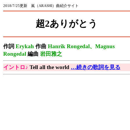
2018/7/25更新 嵐（ARASHI）曲紹介サイト
超2ありがとう
作詞
Erykah
作曲
Hanrik Rongedal、Magnus
Rongedal
編曲
岩田雅之
イントロ♪
Tell all the world
…続きの歌詞を見る