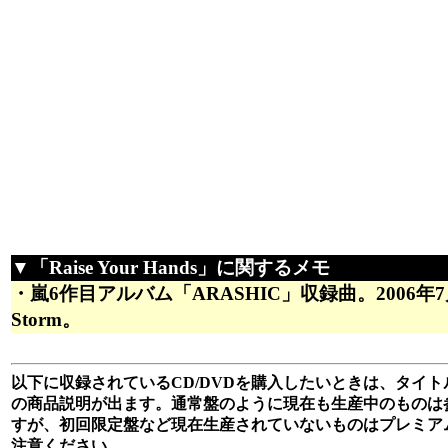
▼「Raise Your Hands」に関するメモ
・嵐6作目アルバム「ARASHIC」収録曲。2006年
Storm。
以下に収録されているCD/DVDを購入したいときは、タイトル
の商品説明が出ます。通常盤のように現在も生産中のものは
すが、初回限定盤など現在生産されていないものはプレミア
注意ください。