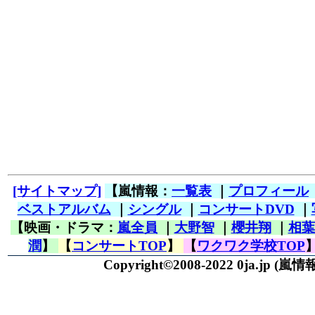
[サイトマップ]
【嵐情報：
一覧表
｜
プロフィール
ベストアルバム
｜
シングル
｜
コンサートDVD
｜
【映画・ドラマ：
嵐全員
｜
大野智
｜
櫻井翔
｜
相葉
潤
】
【
コンサートTOP
】
【
ワクワク学校TOP
Copyright©2008-2022 0ja.jp
(嵐情