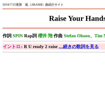
2018/7/25更新 嵐（ARASHI）曲紹介サイト
Raise Your Hand
作詞
SPIN
Rap詞
櫻井 翔
作曲
Stefan Olsson、Tim N
イントロ♪
R U ready 2 raise
…続きの歌詞を見る