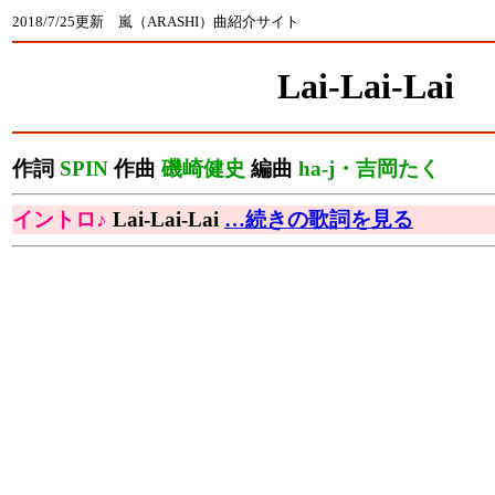
2018/7/25更新 嵐（ARASHI）曲紹介サイト
Lai-Lai-Lai
作詞
SPIN
作曲
磯崎健史
編曲
ha-j・吉岡たく
イントロ♪
Lai-Lai-Lai
…続きの歌詞を見る