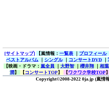
[サイトマップ]
【嵐情報：
一覧表
｜
プロフィール
ベストアルバム
｜
シングル
｜
コンサートDVD
｜
【映画・ドラマ：
嵐全員
｜
大野智
｜
櫻井翔
｜
相葉
潤
】
【
コンサートTOP
】
【
ワクワク学校TOP
Copyright©2008-2022 0ja.jp
(嵐情