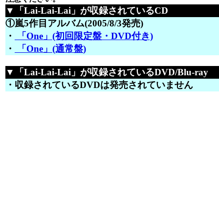
▼「Lai-Lai-Lai」が収録されているCD
①嵐5作目アルバム(2005/8/3発売)
・
「One」(初回限定盤・DVD付き)
・
「One」(通常盤)
▼「Lai-Lai-Lai」が収録されているDVD/Blu-ray
・収録されているDVDは発売されていません