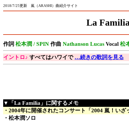
2018/7/25更新 嵐（ARASHI）曲紹介サイト
La Famili
作詞
松本潤 / SPIN
作曲
Nathanson Lucas
Vocal
松
イントロ♪
すべてはハワイで
…続きの歌詞を見る
▼「La Familia」に関するメモ
・2004年に開催されたコンサート「2004 嵐！いざッN
・松本潤ソロ