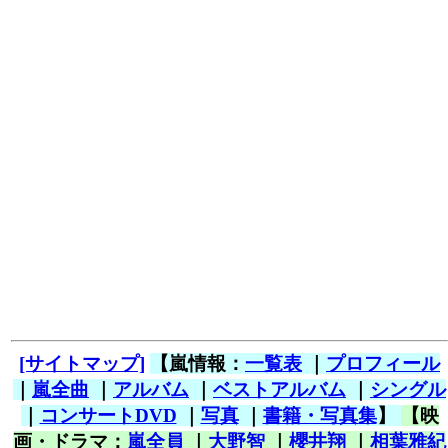
[サイトマップ]
【嵐情報：
一覧表
｜
プロフィール
｜
嵐全曲
｜
アルバム
｜
ベストアルバム
｜
シングル
｜
コンサートDVD
｜
写真
｜
書籍・写真集
】
【映
画・ドラマ：
嵐全員
｜
大野智
｜
櫻井翔
｜
相葉雅紀