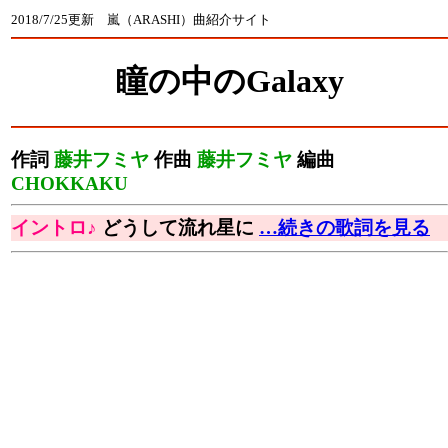
2018/7/25更新 嵐（ARASHI）曲紹介サイト
瞳の中のGalaxy
作詞
藤井フミヤ
作曲
藤井フミヤ
編曲
CHOKKAKU
イントロ♪
どうして流れ星に
…続きの歌詞を見る