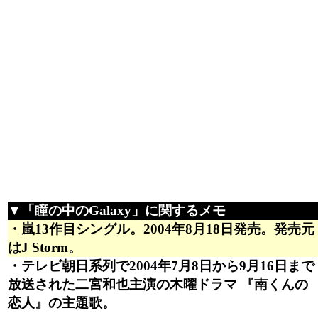
▼「瞳の中のGalaxy」に関するメモ
・嵐13作目シングル。2004年8月18日発売。発売元
はJ Storm。
・テレビ朝日系列で2004年7月8日から9月16日まで
放送された二宮和也主演の木曜ドラマ 『南くんの
恋人』の主題歌。