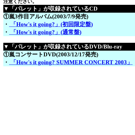
注意ください。
▼「パレット」が収録されているCD
①嵐3作目アルバム(2003/7/9発売)
・
「How's it going?」(初回限定盤)
・
「How's it going?」(通常盤)
▼「パレット」が収録されているDVD/Blu-ray
①嵐コンサートDVD(2003/12/17発売)
・
「How's it going? SUMMER CONCERT 2003」