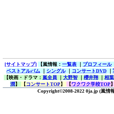
[サイトマップ]
【嵐情報：
一覧表
｜
プロフィール
ベストアルバム
｜
シングル
｜
コンサートDVD
｜
【映画・ドラマ：
嵐全員
｜
大野智
｜
櫻井翔
｜
相葉
潤
】
【
コンサートTOP
】
【
ワクワク学校TOP
Copyright©2008-2022 0ja.jp
(嵐情