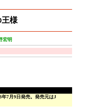
dの王様
野宏明
2003年7月9日発売。発売元はJ