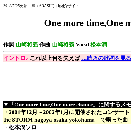
2018/7/25更新 嵐（ARASHI）曲紹介サイト
One more time,One m
作詞
山崎将義
作曲
山崎将義
Vocal
松本潤
イントロ♪
これ以上何を失えば
…続きの歌詞を見
▼「One more time,One more chance」に関するメ
・2001年12月～2002年1月に開催されたコンサート「ARASH
the STORM nagoya osaka yokohama」で唄った曲
・松本潤ソロ