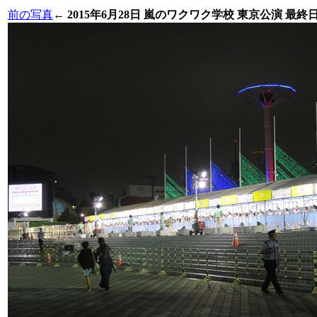
前の写真
←
2015年6月28日 嵐のワクワク学校 東京公演 最終日