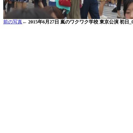
前の写真
←
2015年6月27日 嵐のワクワク学校 東京公演 初日_0