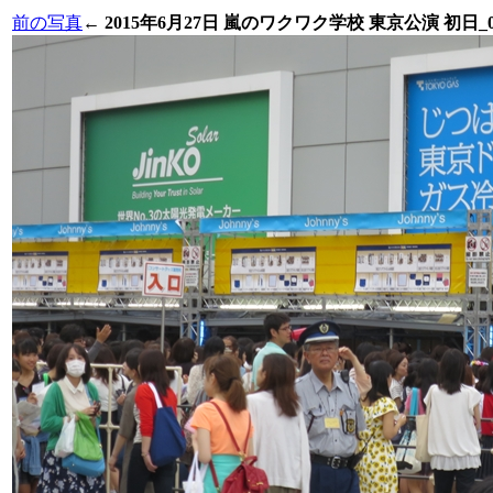
前の写真
←
2015年6月27日 嵐のワクワク学校 東京公演 初日_0