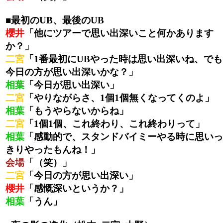
■最初のUB、最後のUB
櫻井
「他にツアーで思い出深いこと何かあります
か？」
二宮
「1番最初にUBやった時は思い出深いね、でも
今日の方が思い出深いかな？」
相葉
「今日が思い出深い」
二宮
「やりながらさ、1個1個無くなってくのよ」
相葉
「もうやらないからね」
二宮
「1個1個、これ終わり、これ終わりって」
相葉
「感動的で、スタンドバイミーやる時に思いっ
きりやったもんね！」
会場
「（笑）」
二宮
「今日の方が思い出深い」
櫻井
「感慨深いというか？」
相葉
「うん」