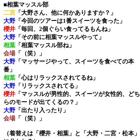
■相葉マッスル部
二宮
「大野さん、他に何かありますか？」
大野
「今回のツアーは1番スイーツを食った」
櫻井
「毎回、2個ぐらい食ってるもんね」
大野
「その前に相葉マッスルやって」
相葉
「相葉マッスル部ね」
会場
「（笑）」
大野
「マッサージやって、スイーツを食べての本
番」
相葉
「心はリラックスされてるね」
大野
「リラックスされてる」
櫻井
「マッスルが男性的、スイーツが女性的、どち
らのモードが出てくるの？」
大野
「出たり入ったり」
会場
「（笑）」
（着替えは「櫻井・相葉」と「大野・二宮・松本」