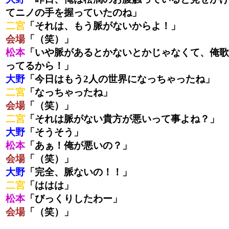
てニノの手を握っていたのね」
二宮
「それは、もう脈がないからよ！」
会場
「（笑）」
松本
「いや脈があるとかないとかじゃなくて、俺歌
ってるから！」
大野
「今日はもう2人の世界になっちゃったね」
二宮
「なっちゃったね」
会場
「（笑）」
二宮
「それは脈がない貴方が悪いって事よね？」
大野
「そうそう」
松本
「あぁ！俺が悪いの？」
会場
「（笑）」
大野
「完全、脈ないの！！」
二宮
「ははは」
松本
「びっくりしたわー」
会場
「（笑）」