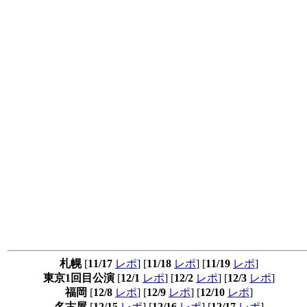
札幌
[
11/17
レポ
] [
11/18
レポ
] [
11/19
レポ
]
東京1回目公演
[
12/1
レポ
] [
12/2
レポ
] [
12/3
レポ
]
福岡
[
12/8
レポ
] [
12/9
レポ
] [
12/10
レポ
]
名古屋
[
12/15
レポ
] [
12/16
レポ
] [
12/17
レポ
]