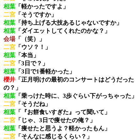
相葉
「軽かったですよ」
二宮
「そうですか」
相葉
「持ち上げる大技あるじゃないですか」
相葉
「ダイエットしてくれたのかな？」
会場
「（笑）」
二宮
「ウソ？！」
相葉
「本当」
二宮
「3日で？」
相葉
「3日で1番軽かった」
櫻井
「正月明けの最初のコンサートはどうだった
の？」
相葉
「乗っけた時に、3歩ぐらい下がっちゃった」
二宮
「そうだね」
相葉
「『お餅食いすぎた』って聞いて」
二宮
「じゃ、3日で痩せたの俺？」
相葉
「痩せたと思うよ？軽かったもん」
二宮
「そんなに感じるくらい？」