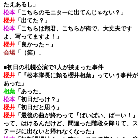
たえあるし」
松本
「こちらのモニターに出てんじゃない？」
櫻井
「出てた？」
松本
「こちらは翔君、こちらが俺で。大丈夫です
よ、写ってますよ！」
櫻井
「良かった～」
会場
「（笑）」
■初日の札幌公演で3人が挟まった事件
櫻井
「『松本隊長に頼る櫻井相葉』っていう事件が
あった」
相葉
「あった」
松本
「初日だっけ？」
櫻井
「初日だと思う」
櫻井
「最後の曲が終わって『ばいばい、ばーい！』
って、はけるんだけど、間違った階段を降りて、ス
テージに出ないと帰れなくなった」