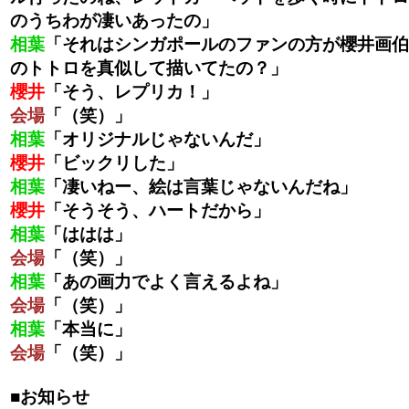
のうちわが凄いあったの」
相葉
「それはシンガポールのファンの方が櫻井画伯
のトトロを真似して描いてたの？」
櫻井
「そう、レプリカ！」
会場
「（笑）」
相葉
「オリジナルじゃないんだ」
櫻井
「ビックリした」
相葉
「凄いねー、絵は言葉じゃないんだね」
櫻井
「そうそう、ハートだから」
相葉
「ははは」
会場
「（笑）」
相葉
「あの画力でよく言えるよね」
会場
「（笑）」
相葉
「本当に」
会場
「（笑）」
■お知らせ