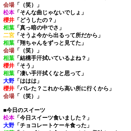
会場
「（笑）」
松本
「そんな曲じゃないでしょ」
櫻井
「どうしたの？」
相葉
「真っ暗の中でさ」
二宮
「そうよ今から出るって所だから」
相葉
「翔ちゃんをずっと見てた」
会場
「（笑）」
相葉
「結構手汗拭いているよね？」
櫻井
「そう」
相葉
「凄い手汗拭くなと思って」
大野
「ははは」
櫻井
「バレた？これから高い所に行くから」
会場
「（笑）」
■今日のスイーツ
松本
「今日スイーツ食いました？」
大野
「チョコレートケーキ食った」